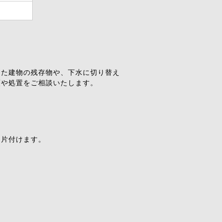
した建物の残存物や、下水に切り替え
額や処置をご相談いたします。
し片付けます。