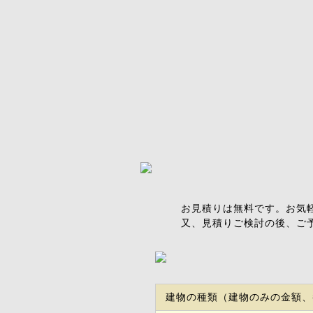
お見積りは無料です。お気
又、見積りご検討の後、ご
建物の種類（建物のみの金額、