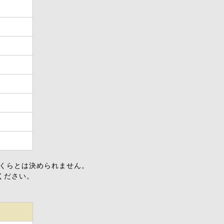
0
0
0
0
0
いくらとは決められません。
ください。